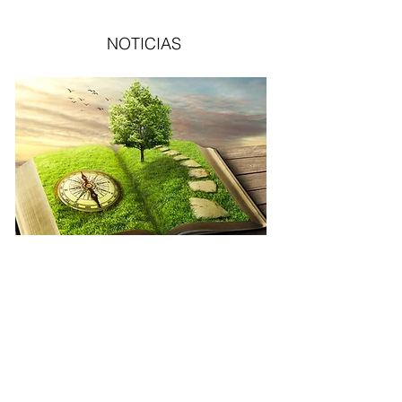
NOTICIAS
Drama Therapy/Dramatherapy
This page is under construction